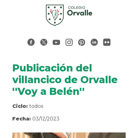
Publicación del
villancico de Orvalle
''Voy a Belén''
Ciclo:
todos
Fecha:
03/12/2023