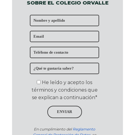
SOBRE EL COLEGIO ORVALLE
He leído y acepto los
términos y condiciones que
se explican a continuación*
ENVIAR
En cumplimiento del
Reglamento
General de Protección de Datos
, se