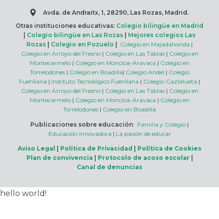
Avda. de Andraitx, 1, 28290, Las Rozas, Madrid.
Otras instituciones educativas:
Colegio bilingüe en Madrid
|
Colegio bilingüe en Las Rozas
|
Mejores colegios Las
Rozas
|
Colegio en Pozuelo
|
Colegio en Majadahonda
|
Colegio en Arroyo del Fresno
|
Colegio en Las Tablas
|
Colegio en
Montecarmelo
|
Colegio en Moncloa-Aravaca
|
Colegio en
Torrelodones
|
Colegio en Boadilla
|
Colegio Andel
|
Colegio
Fuenllana
|
Instituto Tecnológico Fuenllana
|
Colegio Gaztelueta
|
Colegio en Arroyo del Fresno
|
Colegio en Las Tablas
|
Colegio en
Montecarmelo
|
Colegio en Moncloa-Aravaca
|
Colegio en
Torrelodones
|
Colegio en Boadilla
Publicaciones sobre educación
:
Familia y Colegio
|
Educación Innovadora
|
La pasión de educar
Aviso Legal
|
Política de Privacidad
|
Política de Cookies
Plan de convivencia
|
Protocolo de acoso escolar
|
Canal de denuncias
hello world!