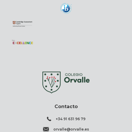
Contacto
+34 91 631 96 79
orvalle@orvalle.es