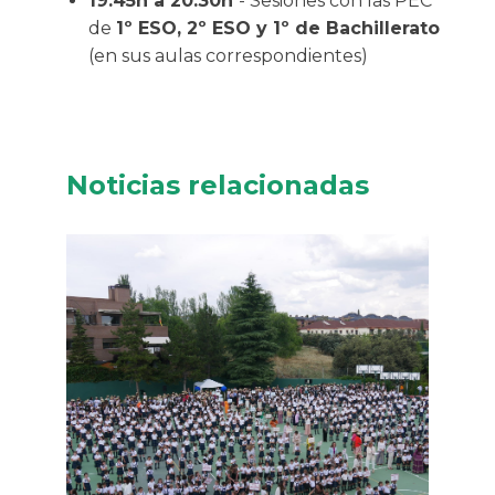
19:45h a 20:30h
- Sesiones con las PEC
de
1º ESO, 2º ESO y 1º de Bachillerato
(en sus aulas correspondientes)
Noticias relacionadas