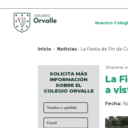
Nuestro Coleg
Inicio
›
Noticias
› La Fiesta de Fin de C
Etiquetas:
e
SOLICITA MÁS
La F
INFORMACIÓN
SOBRE EL
a vi
COLEGIO ORVALLE
Fecha:
16