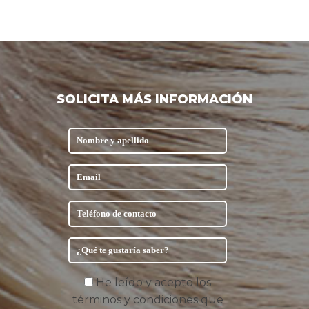
SOLICITA MÁS INFORMACIÓN
He leído y acepto los
términos y condiciones que