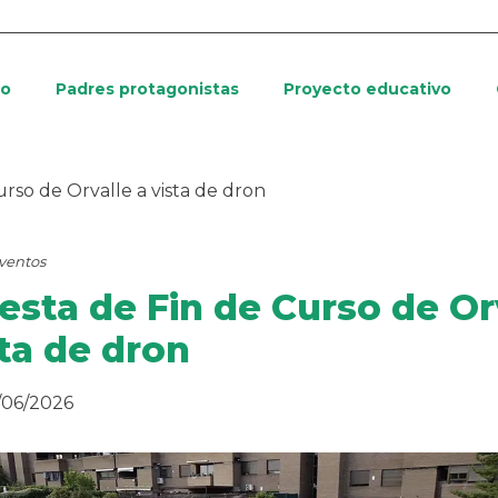
io
Padres protagonistas
Proyecto educativo
urso de Orvalle a vista de dron
ventos
iesta de Fin de Curso de Or
sta de dron
/06/2026