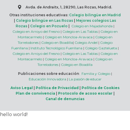
Avda. de Andraitx, 1, 28290, Las Rozas, Madrid.
Otras instituciones educativas:
Colegio bilingüe en Madrid
|
Colegio bilingüe en Las Rozas
|
Mejores colegios Las
Rozas
|
Colegio en Pozuelo
|
Colegio en Majadahonda
|
Colegio en Arroyo del Fresno
|
Colegio en Las Tablas
|
Colegio en
Montecarmelo
|
Colegio en Moncloa-Aravaca
|
Colegio en
Torrelodones
|
Colegio en Boadilla
|
Colegio Andel
|
Colegio
Fuenllana
|
Instituto Tecnológico Fuenllana
|
Colegio Gaztelueta
|
Colegio en Arroyo del Fresno
|
Colegio en Las Tablas
|
Colegio en
Montecarmelo
|
Colegio en Moncloa-Aravaca
|
Colegio en
Torrelodones
|
Colegio en Boadilla
Publicaciones sobre educación
:
Familia y Colegio
|
Educación Innovadora
|
La pasión de educar
Aviso Legal
|
Política de Privacidad
|
Política de Cookies
Plan de convivencia
|
Protocolo de acoso escolar
|
Canal de denuncias
hello world!