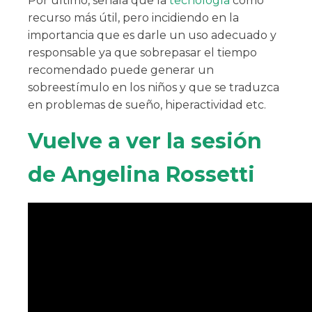
Por último, señala que la
tecnología
como
recurso más útil, pero incidiendo en la
importancia que es darle un uso adecuado y
responsable ya que sobrepasar el tiempo
recomendado puede generar un
sobreestímulo en los niños y que se traduzca
en problemas de sueño, hiperactividad etc.
Vuelve a ver la sesión
de Angelina Rossetti