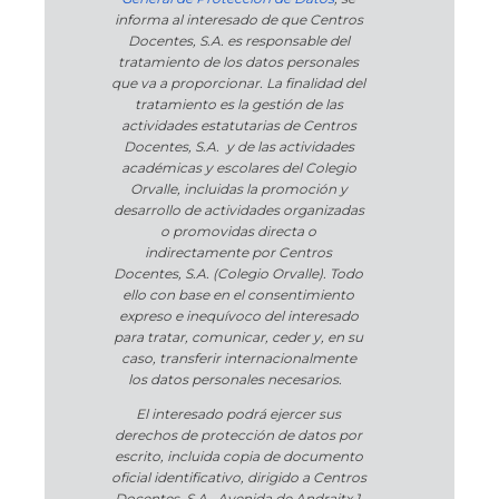
informa al interesado de que Centros
Docentes, S.A. es responsable del
tratamiento de los datos personales
que va a proporcionar. La finalidad del
tratamiento es la gestión de las
actividades estatutarias de Centros
Docentes, S.A. y de las actividades
académicas y escolares del Colegio
Orvalle, incluidas la promoción y
desarrollo de actividades organizadas
o promovidas directa o
indirectamente por Centros
Docentes, S.A. (Colegio Orvalle). Todo
ello con base en el consentimiento
expreso e inequívoco del interesado
para tratar, comunicar, ceder y, en su
caso, transferir internacionalmente
los datos personales necesarios.
El interesado podrá ejercer sus
derechos de protección de datos por
escrito, incluida copia de documento
oficial identificativo, dirigido a Centros
Docentes, S.A., Avenida de Andraitx 1,