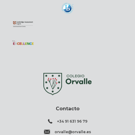
Contacto
+34 91 631 96 79
orvalle@orvalle.es