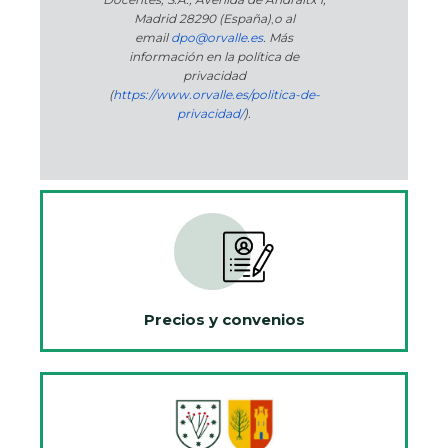
Madrid 28290 (España)
,
o
al
email
dpo@orvalle.es
. Más
información en la política de
privacidad
(
https://www.orvalle.es/politica-de-
privacidad/
).
Precios y convenios