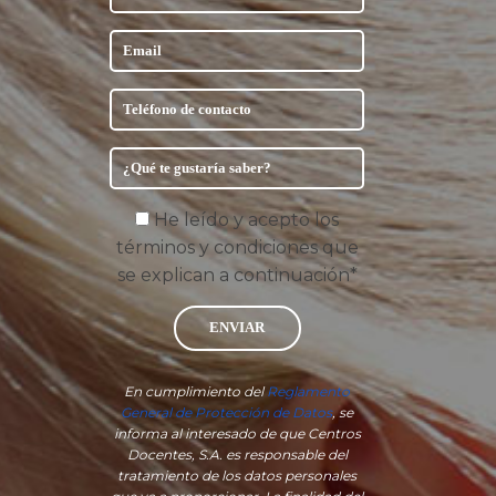
He leído y acepto los
términos y condiciones que
se explican a continuación*
ENVIAR
En cumplimiento del
Reglamento
General de Protección de Datos
, se
informa al interesado de que Centros
Docentes, S.A. es responsable del
tratamiento de los datos personales