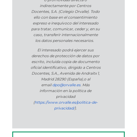
indirectamente por Centros
Docentes, S.A. (Colegio Orvalle). Todo
ello con base en el consentimiento
expreso e inequívoco del interesado
para tratar, comunicar, ceder y, en su
caso, transferir internacionalmente
los datos personales necesarios.
El interesado podrá ejercer sus
derechos de protección de datos por
escrito, incluida copia de documento
oficial identificativo, dirigido a Centros
Docentes, S.A., Avenida de Andraitx 1,
Madrid 28290 (España)
,
o
al
email
dpo@orvalle.es
. Más
información en la política de
privacidad
(
https://www.orvalle.es/politica-de-
privacidad/
).