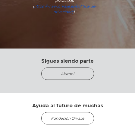
privacidad
(
https://www.orvalle.es/politica-de-
privacidad/
).
Sigues siendo parte
Alumni
Ayuda al futuro de muchas
Fundación Orvalle