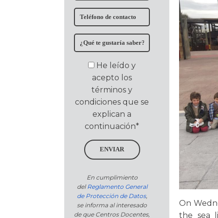
He leído y
acepto los
términos y
condiciones que se
explican a
continuación*
ENVIAR
En cumplimiento
del
Reglamento General
de Protección de Datos
,
On Wednes
se informa al interesado
the sea l
de que Centros Docentes,