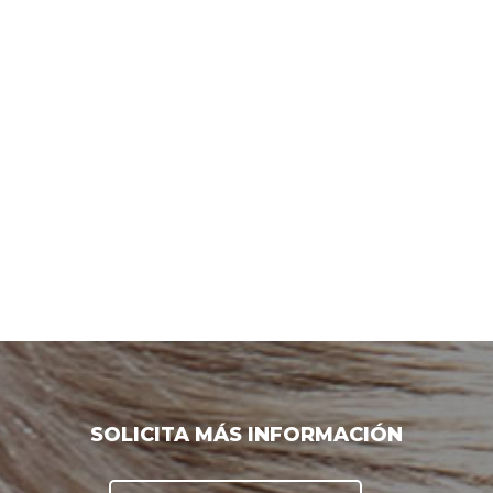
SOLICITA MÁS INFORMACIÓN