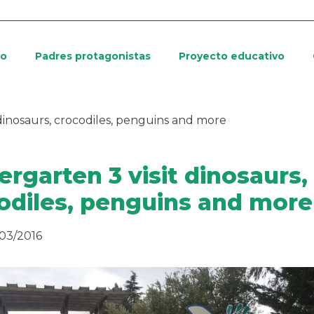
io
Padres protagonistas
Proyecto educativo
 dinosaurs, crocodiles, penguins and more
ergarten 3 visit dinosaurs,
odiles, penguins and more
/03/2016