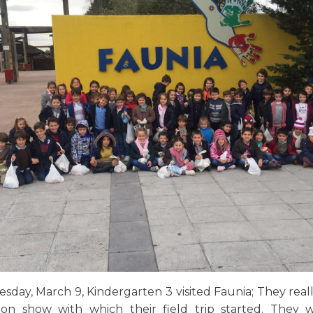
day, March 9, Kindergarten 3 visited Faunia; They real
ion show with which their field trip started. They