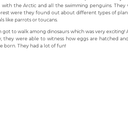
 with the Arctic and all the swimming penguins. They v
orest were they found out about different types of plant
s like parrots or toucans.
 got to walk among dinosaurs which was very exciting! 
y, they were able to witness how eggs are hatched and
e born. They had a lot of fun!