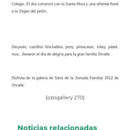
Colegio. El día comenzó con la Santa Misa y una ofrenda floral
a la Virgen del jardín.
Después, castillos hinchables, pony, pintacaras, vóley, pádel,
mus...llenaron el día de alegría para la gran familia Orvalle.
Disfruta de la galería de fotos de la Jornada Familiar 2012 de
Orvalle:
{oziogallery 270}
Noticias relacionadas