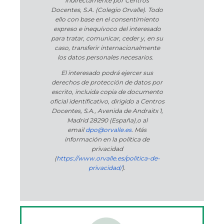
indirectamente por Centros
Docentes, S.A. (Colegio Orvalle). Todo
ello con base en el consentimiento
expreso e inequívoco del interesado
para tratar, comunicar, ceder y, en su
caso, transferir internacionalmente
los datos personales necesarios.
El interesado podrá ejercer sus
derechos de protección de datos por
escrito, incluida copia de documento
oficial identificativo, dirigido a Centros
Docentes, S.A., Avenida de Andraitx 1,
Madrid 28290 (España)
,
o
al
email
dpo@orvalle.es
. Más
información en la política de
privacidad
(
https://www.orvalle.es/politica-de-
privacidad/
).