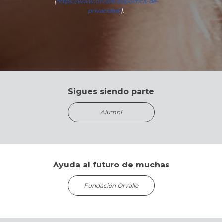
(
https://www.orvalle.es/politica-de-
privacidad/
).
Sigues siendo parte
Alumni
Ayuda al futuro de muchas
Fundación Orvalle