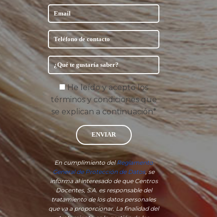
He leído y acepto los
términos y condiciones que
se explican a continuación*
ENVIAR
En cumplimiento del
Reglamento
General de Protección de Datos
, se
informa al interesado de que Centros
Docentes, S.A. es responsable del
tratamiento de los datos personales
que va a proporcionar. La finalidad del