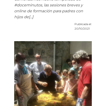
#doceminutos, las sesiones breves y
online de formación para padres con
hijos de[...]
Publicada el:
20/10/2021