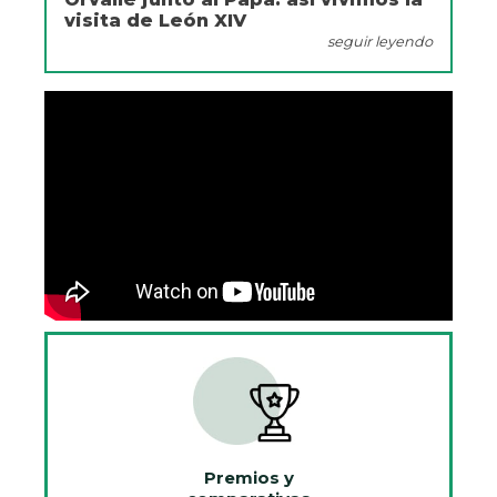
visita de León XIV
seguir leyendo
Premios y