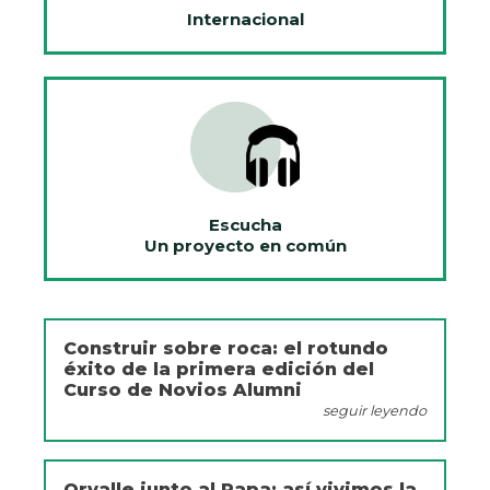
Internacional
Escucha
Un proyecto en común
Construir sobre roca: el rotundo
éxito de la primera edición del
Curso de Novios Alumni
seguir leyendo
Orvalle junto al Papa: así vivimos la