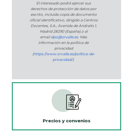
El interesado podrá ejercer sus
derechos de protección de datos por
escrito, incluida copia de documento
oficial identificativo, dirigido a Centros
Docentes, S.A., Avenida de Andraitx 1,
Madrid 28290 (España)
,
o
al
email
dpo@orvalle.es
. Más
información en la política de
privacidad
(
https://www.orvalle.es/politica-de-
privacidad/
).
Precios y convenios