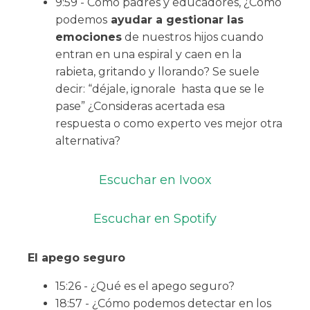
9:59 - Como padres y educadores, ¿Cómo
podemos
ayudar a gestionar las
emociones
de nuestros hijos cuando
entran en una espiral y caen en la
rabieta, gritando y llorando? Se suele
decir: “déjale, ignorale hasta que se le
pase” ¿Consideras acertada esa
respuesta o como experto ves mejor otra
alternativa?
Escuchar en Ivoox
Escuchar en Spotify
El apego seguro
15:26 - ¿Qué es el apego seguro?
18:57 - ¿Cómo podemos detectar en los