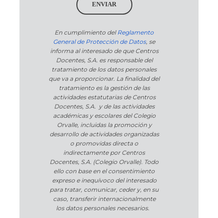
ENVIAR
En cumplimiento del
Reglamento
General de Protección de Datos
, se
informa al interesado de que Centros
Docentes, S.A. es responsable del
tratamiento de los datos personales
que va a proporcionar. La finalidad del
tratamiento es la gestión de las
actividades estatutarias de Centros
Docentes, S.A. y de las actividades
académicas y escolares del Colegio
Orvalle, incluidas la promoción y
desarrollo de actividades organizadas
o promovidas directa o
indirectamente por Centros
Docentes, S.A. (Colegio Orvalle). Todo
ello con base en el consentimiento
expreso e inequívoco del interesado
para tratar, comunicar, ceder y, en su
caso, transferir internacionalmente
los datos personales necesarios.