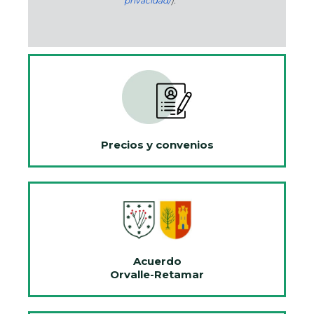
privacidad/
).
Precios y convenios
Acuerdo
Orvalle-Retamar