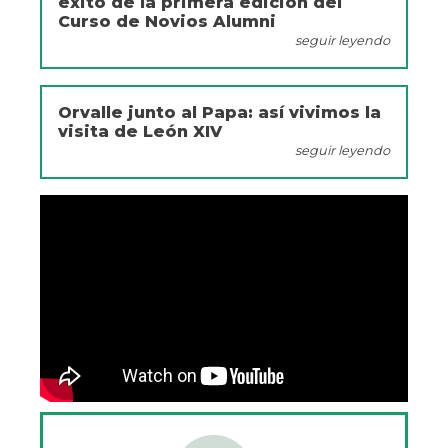
éxito de la primera edición del
Curso de Novios Alumni
seguir leyendo
Orvalle junto al Papa: así vivimos la
visita de León XIV
seguir leyendo