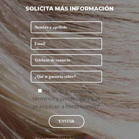
SOLICITA MÁS INFORMACIÓN
He leído y acepto los
términos y condiciones que
se explican a continuación*
ENVIAR