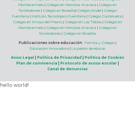
Montecarmelo
|
Colegio en Moncloa-Aravaca
|
Colegio en
Torrelodones
|
Colegio en Boadilla
|
Colegio Andel
|
Colegio
Fuenllana
|
Instituto Tecnológico Fuenllana
|
Colegio Gaztelueta
|
Colegio en Arroyo del Fresno
|
Colegio en Las Tablas
|
Colegio en
Montecarmelo
|
Colegio en Moncloa-Aravaca
|
Colegio en
Torrelodones
|
Colegio en Boadilla
Publicaciones sobre educación
:
Familia y Colegio
|
Educación Innovadora
|
La pasión de educar
Aviso Legal
|
Política de Privacidad
|
Política de Cookies
Plan de convivencia
|
Protocolo de acoso escolar
|
Canal de denuncias
hello world!