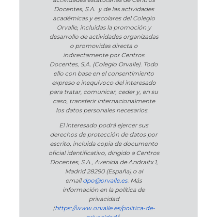
Docentes, S.A. y de las actividades
académicas y escolares del Colegio
Orvalle, incluidas la promoción y
desarrollo de actividades organizadas
o promovidas directa o
indirectamente por Centros
Docentes, S.A. (Colegio Orvalle). Todo
ello con base en el consentimiento
expreso e inequívoco del interesado
para tratar, comunicar, ceder y, en su
caso, transferir internacionalmente
los datos personales necesarios.
El interesado podrá ejercer sus
derechos de protección de datos por
escrito, incluida copia de documento
oficial identificativo, dirigido a Centros
Docentes, S.A., Avenida de Andraitx 1,
Madrid 28290 (España)
,
o
al
email
dpo@orvalle.es
. Más
información en la política de
privacidad
(
https://www.orvalle.es/politica-de-