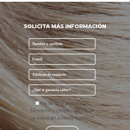
SOLICITA MÁS INFORMACIÓN
He leído y acepto los
términos y condiciones que
se explican a continuación*