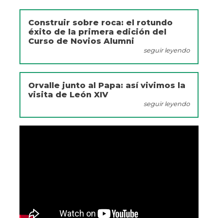
Construir sobre roca: el rotundo
éxito de la primera edición del
Curso de Novios Alumni
seguir leyendo
Orvalle junto al Papa: así vivimos la
visita de León XIV
seguir leyendo