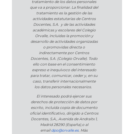
tratamiento de los datos personales
que va a proporcionar. La finalidad del
tratamiento es la gestión de las
actividades estatutarias de Centros
Docentes, S.A. y de las actividades
académicas y escolares del Colegio
Orvalle, incluidas la promoción y
desarrollo de actividades organizadas
o promovidas directa o
indirectamente por Centros
Docentes, S.A. (Colegio Orvalle). Todo
ello con base en el consentimiento
expreso e inequívoco del interesado
para tratar, comunicar, ceder y, en su
caso, transferir internacionalmente
los datos personales necesarios.
El interesado podrá ejercer sus
derechos de protección de datos por
escrito, incluida copia de documento
oficial identificativo, dirigido a Centros
Docentes, S.A., Avenida de Andraitx 1,
Madrid 28290 (España)
,
o
al
email
dpo@orvalle.es
. Más