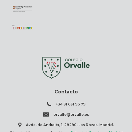
Contacto
+34 91 631 96 79
orvalle@orvalle.es
Avda. de Andraitx, 1, 28290, Las Rozas, Madrid.