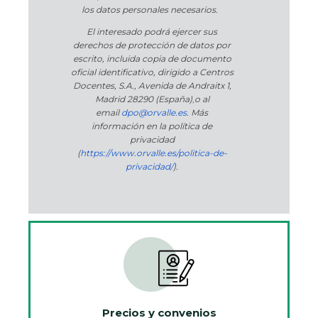
los datos personales necesarios.
El interesado podrá ejercer sus
derechos de protección de datos por
escrito, incluida copia de documento
oficial identificativo, dirigido a Centros
Docentes, S.A., Avenida de Andraitx 1,
Madrid 28290 (España)
,
o
al
email
dpo@orvalle.es
. Más
información en la política de
privacidad
(
https://www.orvalle.es/politica-de-
privacidad/
).
Precios y convenios