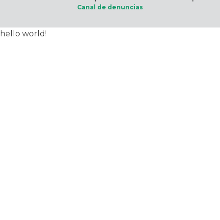
Canal de denuncias
hello world!