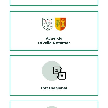
Acuerdo
Orvalle-Retamar
Internacional