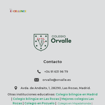
Contacto
+34 91 631 96 79
orvalle@orvalle.es
Avda. de Andraitx, 1, 28290, Las Rozas, Madrid.
Otras instituciones educativas:
Colegio bilingüe en Madrid
|
Colegio bilingüe en Las Rozas
|
Mejores colegios Las
Rozas
|
Colegio en Pozuelo
|
Colegio en Majadahonda
|