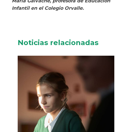
María Galvache, profesora de Educación
Infantil en el Colegio Orvalle.
Noticias relacionadas