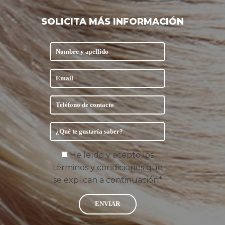
SOLICITA MÁS INFORMACIÓN
He leído y acepto los
términos y condiciones que
se explican a continuación*
ENVIAR