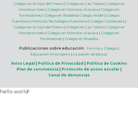
Colegio en Arroyo del Fresno
|
Colegio en Las Tablas
|
Colegio en
Montecarmelo
|
Colegio en Moncloa-Aravaca
|
Colegio en
Torrelodones
|
Colegio en Boadilla
|
Colegio Andel
|
Colegio
Fuenllana
|
Instituto Tecnológico Fuenllana
|
Colegio Gaztelueta
|
Colegio en Arroyo del Fresno
|
Colegio en Las Tablas
|
Colegio en
Montecarmelo
|
Colegio en Moncloa-Aravaca
|
Colegio en
Torrelodones
|
Colegio en Boadilla
Publicaciones sobre educación
:
Familia y Colegio
|
Educación Innovadora
|
La pasión de educar
Aviso Legal
|
Política de Privacidad
|
Política de Cookies
Plan de convivencia
|
Protocolo de acoso escolar
|
Canal de denuncias
hello world!