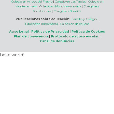
Colegio en Arroyo del Fresno
|
Colegio en Las Tablas
|
Colegio en
Montecarmelo
|
Colegio en Moncloa-Aravaca
|
Colegio en
Torrelodones
|
Colegio en Boadilla
Publicaciones sobre educación
:
Familia y Colegio
|
Educación Innovadora
|
La pasión de educar
Aviso Legal
|
Política de Privacidad
|
Política de Cookies
Plan de convivencia
|
Protocolo de acoso escolar
|
Canal de denuncias
hello world!