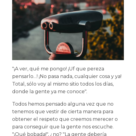
"¡A ver, qué me pongo! ¡Uf que pereza
pensarlo…! ¡No pasa nada, cualquier cosa y ya!
Total, sólo voy al mismo sitio todos los días,
donde la gente ya me conoce".
Todos hemos pensado alguna vez que no
tenemos que vestir de cierta manera para
obtener el respeto que creemos merecer o
para conseguir que la gente nos escuche.
"¡Qué bobada!", ¿no? "La gente debería