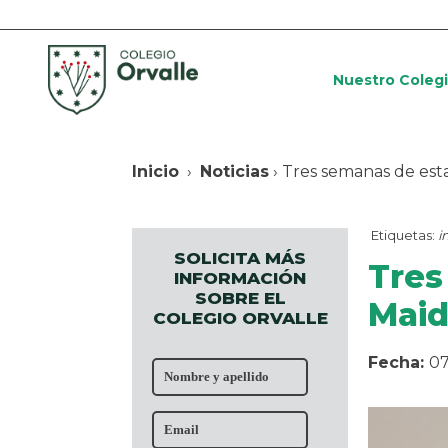
Nuestro Coleg
Inicio
›
Noticias
› Tres semanas de est
Etiquetas:
i
SOLICITA MÁS
Tres
INFORMACIÓN
SOBRE EL
Maid
COLEGIO ORVALLE
Fecha:
07