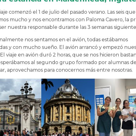
aje comenzó el 1 de julio del pasado verano. Las seis qu
s mucho y nos encontramos con Paloma Cavero, la pr
 ser nuestra responsable durante las 3 semanas siguiente
nalmente nos sentamos en el avión, todas estábamos
as y con mucho sueño. El avión arrancó y empezó nues
El viaje en avión duró 2 horas, que se nos hicieron bastan
esperábamos al segundo grupo formado por alumnas de
ar, aprovechamos para conocernos más entre nosotras.