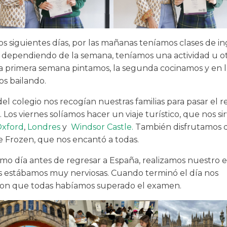
s siguientes días, por las mañanas teníamos clases de in
s, dependiendo de la semana, teníamos una actividad u ot
a primera semana pintamos, la segunda cocinamos y en l
os bailando.
l colegio nos recogían nuestras familias para pasar el r
. Los viernes solíamos hacer un viaje turístico, que nos sir
xford
,
Londres
y
Windsor Castle.
También disfrutamos 
e Frozen, que nos encantó a todas.
imo día antes de regresar a España, realizamos nuestro
as estábamos muy nerviosas. Cuando terminó el día nos
on que todas habíamos superado el examen.