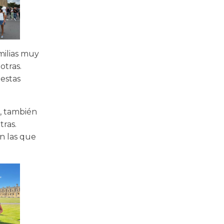
milias muy
otras.
 estas
s, también
ras.
n las que