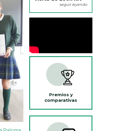
seguir leyendo
Premios y
comparativas
a
Paloma