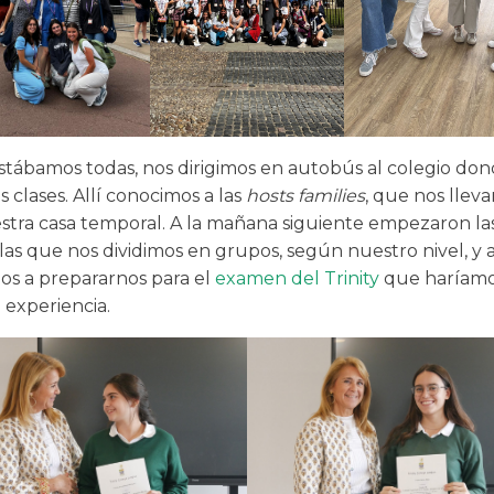
tábamos todas, nos dirigimos en autobús al colegio do
as clases. Allí conocimos a las
hosts families
, que nos llev
stra casa temporal. A la mañana siguiente empezaron las
 las que nos dividimos en grupos, según nuestro nivel, y a
 a prepararnos para el
examen del Trinity
que haríamo
la experiencia.