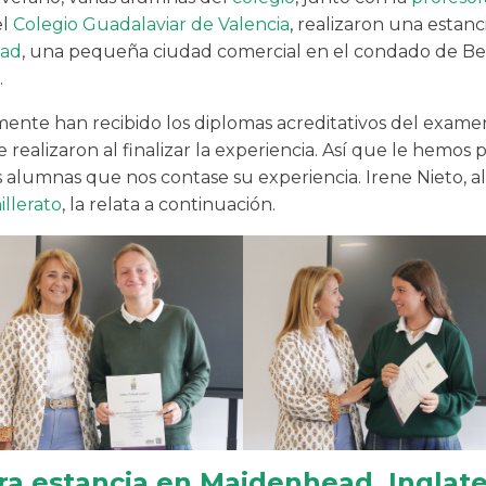
el
Colegio Guadalaviar de Valencia
, realizaron una estanc
ad
, una pequeña ciudad comercial en el condado de Be
.
ente han recibido los diplomas acreditativos del examen
e realizaron al finalizar la experiencia. Así que le hemos 
s alumnas que nos contase su experiencia. Irene Nieto, 
illerato
, la relata a continuación.
ra estancia en Maidenhead, Inglate