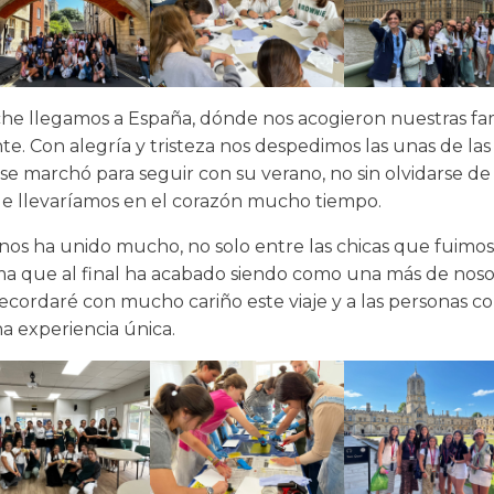
che llegamos a España, dónde nos acogieron nuestras fa
e. Con alegría y tristeza nos despedimos las unas de las 
se marchó para seguir con su verano, no sin olvidarse de
e llevaríamos en el corazón mucho tiempo.
e nos ha unido mucho, no solo entre las chicas que fuimo
a que al final ha acabado siendo como una más de nosot
ecordaré con mucho cariño este viaje y a las personas co
na experiencia única.