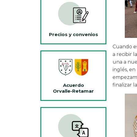
Precios y convenios
Cuando es
a recibir l
una a nue
inglés, en
empezamos
finalizar 
Acuerdo
Orvalle-Retamar