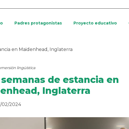
io
Padres protagonistas
Proyecto educativo
ancia en Maidenhead, Inglaterra
nmersión lingüística
 semanas de estancia en
enhead, Inglaterra
/02/2024