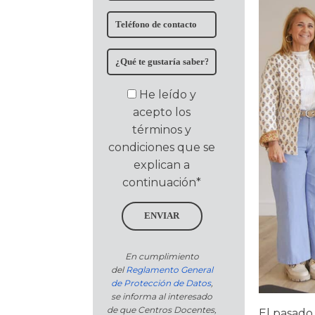
He leído y
acepto los
términos y
condiciones que se
explican a
continuación*
ENVIAR
En cumplimiento
del
Reglamento General
de Protección de Datos
,
se informa al interesado
de que Centros Docentes,
El pasado