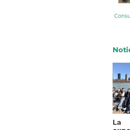
Consu
Noti
La