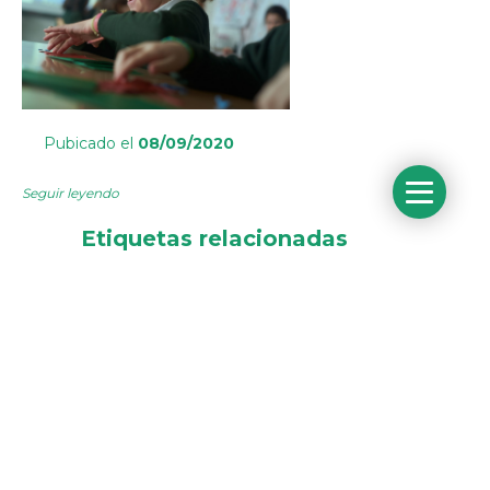
Pubicado el
08/09/2020
Seguir leyendo
Etiquetas relacionadas
Educación Presencial
Educación semipresencial
SOLICITA MÁS
INFORMACIÓN SOBRE EL
COLEGIO ORVALLE