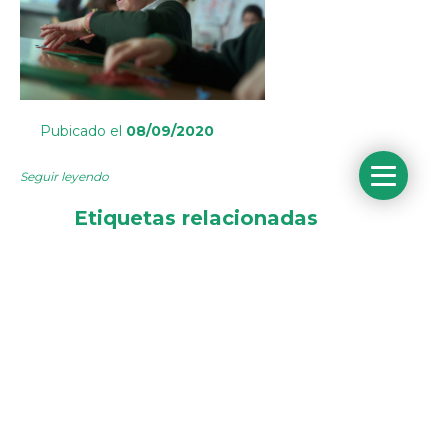
Pubicado el
08/09/2020
Seguir leyendo
Etiquetas relacionadas
Educación Presencial
Educación semipresencial
SOLICITA MÁS
INFORMACIÓN SOBRE EL
COLEGIO ORVALLE