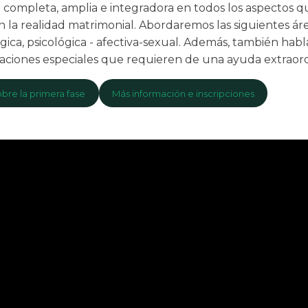
 completa, amplia e integradora en todos los aspectos q
la realidad matrimonial. Abordaremos las siguientes áre
gica, psicológica - afectiva-sexual. Además, también hab
tuaciones especiales que requieren de una ayuda extraord
obre la primera fase
Más información e inscripciones