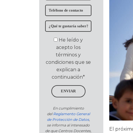
He leído y
acepto los
términos y
condiciones que se
explican a
continuación*
ENVIAR
En cumplimiento
del
Reglamento General
de Protección de Datos
,
se informa al interesado
El próxim
de que Centros Docentes,