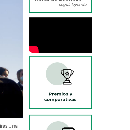
seguir leyendo
Premios y
comparativas
irás una