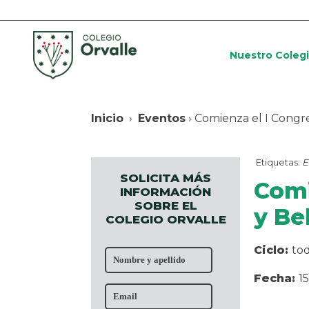
Nuestro Coleg
Inicio
›
Eventos
› Comienza el I Congr
Etiquetas:
E
SOLICITA MÁS
Comi
INFORMACIÓN
SOBRE EL
y Be
COLEGIO ORVALLE
Ciclo:
to
Fecha:
1