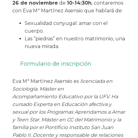
26 de noviembre
de
10-14:30h
, contaremos
con Eva Mª Martínez Asensio que hablará de:
Sexualidad conyugal: amar con el
cuerpo.
Las “piedras” en nuestro matrimonio, una
nueva mirada.
Formulario de inscripción
Eva Mª Martínez Asensio es
licenciada en
Sociología. Máster en
Acompañamiento
Educativo por la UFV. Ha
cursado Experta en Educación afectiva y
sexual por los Programas
Aprendamos a Amar
y Teen Star.
Máster en CC del Matrimonio y la
familia por el Pontificio Instituto San Juan
Pablo II.
Docente y responsable de relaciones