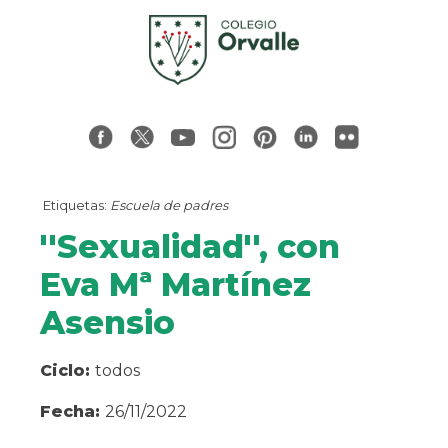
Etiquetas:
Escuela de padres
''Sexualidad'', con
Eva Mª Martínez
Asensio
Ciclo:
todos
Fecha:
26/11/2022