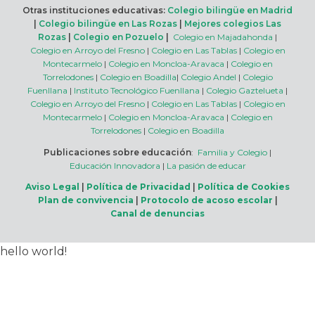
Otras instituciones educativas:
Colegio bilingüe en Madrid
|
Colegio bilingüe en Las Rozas
|
Mejores colegios Las
Rozas
|
Colegio en Pozuelo
|
Colegio en Majadahonda
|
Colegio en Arroyo del Fresno
|
Colegio en Las Tablas
|
Colegio en
Montecarmelo
|
Colegio en Moncloa-Aravaca
|
Colegio en
Torrelodones
|
Colegio en Boadilla
|
Colegio Andel
|
Colegio
Fuenllana
|
Instituto Tecnológico Fuenllana
|
Colegio Gaztelueta
|
Colegio en Arroyo del Fresno
|
Colegio en Las Tablas
|
Colegio en
Montecarmelo
|
Colegio en Moncloa-Aravaca
|
Colegio en
Torrelodones
|
Colegio en Boadilla
Publicaciones sobre educación
:
Familia y Colegio
|
Educación Innovadora
|
La pasión de educar
Aviso Legal
|
Política de Privacidad
|
Política de Cookies
Plan de convivencia
|
Protocolo de acoso escolar
|
Canal de denuncias
hello world!