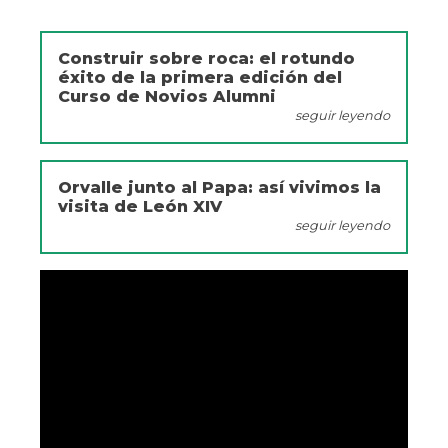
Construir sobre roca: el rotundo
éxito de la primera edición del
Curso de Novios Alumni
seguir leyendo
Orvalle junto al Papa: así vivimos la
visita de León XIV
seguir leyendo