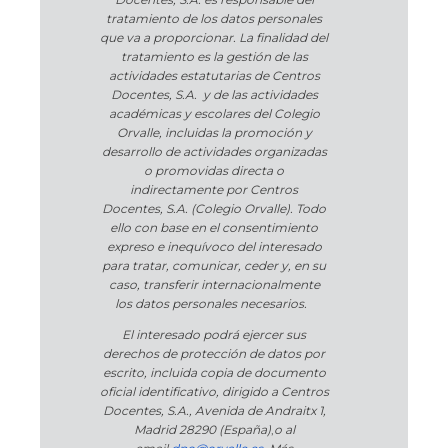
tratamiento de los datos personales
que va a proporcionar. La finalidad del
tratamiento es la gestión de las
actividades estatutarias de Centros
Docentes, S.A. y de las actividades
académicas y escolares del Colegio
Orvalle, incluidas la promoción y
desarrollo de actividades organizadas
o promovidas directa o
indirectamente por Centros
Docentes, S.A. (Colegio Orvalle). Todo
ello con base en el consentimiento
expreso e inequívoco del interesado
para tratar, comunicar, ceder y, en su
caso, transferir internacionalmente
los datos personales necesarios.
El interesado podrá ejercer sus
derechos de protección de datos por
escrito, incluida copia de documento
oficial identificativo, dirigido a Centros
Docentes, S.A., Avenida de Andraitx 1,
Madrid 28290 (España)
,
o
al