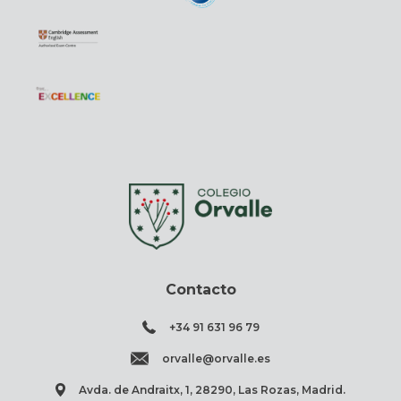
Contacto
+34 91 631 96 79
orvalle@orvalle.es
Avda. de Andraitx, 1, 28290, Las Rozas, Madrid.