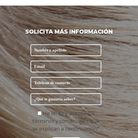
SOLICITA MÁS INFORMACIÓN
He leído y acepto los
términos y condiciones que
se explican a continuación*