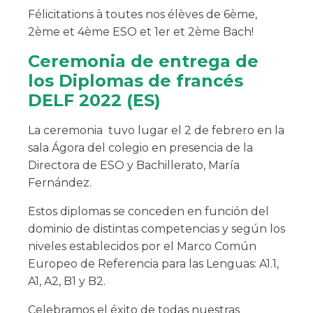
Félicitations à toutes nos élèves de 6ème,
2ème et 4ème ESO et 1er et 2ème Bach!
Ceremonia de entrega de
los Diplomas de francés
DELF 2022 (ES)
La ceremonia tuvo lugar el 2 de febrero en la
sala Ágora del colegio en presencia de la
Directora de ESO y Bachillerato, María
Fernández.
Estos diplomas se conceden en función del
dominio de distintas competencias y según los
niveles establecidos por el Marco Común
Europeo de Referencia para las Lenguas: A1.1,
A1, A2, B1 y B2.
Celebramos el éxito de todas nuestras