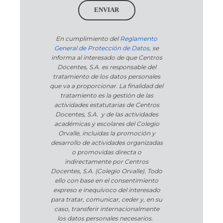
ENVIAR
En cumplimiento del
Reglamento
General de Protección de Datos
, se
informa al interesado de que Centros
Docentes, S.A. es responsable del
tratamiento de los datos personales
que va a proporcionar. La finalidad del
tratamiento es la gestión de las
actividades estatutarias de Centros
Docentes, S.A. y de las actividades
académicas y escolares del Colegio
Orvalle, incluidas la promoción y
desarrollo de actividades organizadas
o promovidas directa o
indirectamente por Centros
Docentes, S.A. (Colegio Orvalle). Todo
ello con base en el consentimiento
expreso e inequívoco del interesado
para tratar, comunicar, ceder y, en su
caso, transferir internacionalmente
los datos personales necesarios.