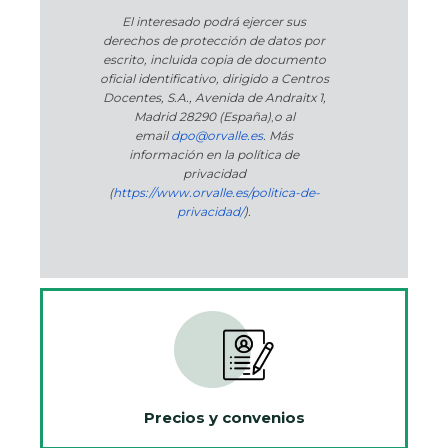
El interesado podrá ejercer sus
derechos de protección de datos por
escrito, incluida copia de documento
oficial identificativo, dirigido a Centros
Docentes, S.A., Avenida de Andraitx 1,
Madrid 28290 (España)
,
o
al
email
dpo@orvalle.es
. Más
información en la política de
privacidad
(
https://www.orvalle.es/politica-de-
privacidad/
).
Precios y convenios