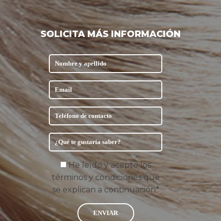
SOLICITA MÁS INFORMACIÓN
He leído y acepto los
términos y condiciones que
se explican a continuación*
ENVIAR