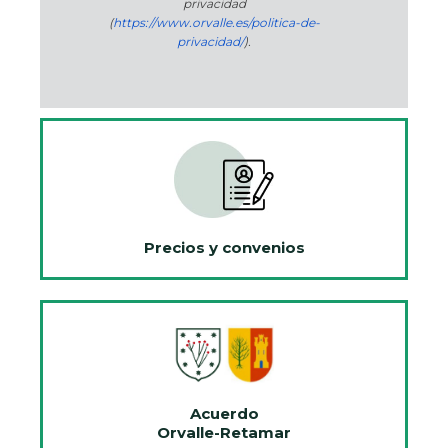
privacidad
(
https://www.orvalle.es/politica-de-
privacidad/
).
Precios y convenios
Acuerdo
Orvalle-Retamar