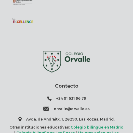
Contacto
+34 91 631 96 79
orvalle@orvalle.es
Avda. de Andraitx, 1, 28290, Las Rozas, Madrid.
Otras instituciones educativas:
Colegio bilingüe en Madrid
|
Colegio bilingüe en Las Rozas
|
Mejores colegios Las