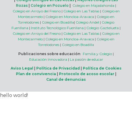
Rozas
|
Colegio en Pozuelo
|
Colegio en Majadahonda
|
Colegio en Arroyo del Fresno
|
Colegio en Las Tablas
|
Colegio en
Montecarmelo
|
Colegio en Moncloa-Aravaca
|
Colegio en
Torrelodones
|
Colegio en Boadilla
|
Colegio Andel
|
Colegio
Fuenllana
|
Instituto Tecnológico Fuenllana
|
Colegio Gaztelueta
|
Colegio en Arroyo del Fresno
|
Colegio en Las Tablas
|
Colegio en
Montecarmelo
|
Colegio en Moncloa-Aravaca
|
Colegio en
Torrelodones
|
Colegio en Boadilla
Publicaciones sobre educación
:
Familia y Colegio
|
Educación Innovadora
|
La pasión de educar
Aviso Legal
|
Política de Privacidad
|
Política de Cookies
Plan de convivencia
|
Protocolo de acoso escolar
|
Canal de denuncias
hello world!