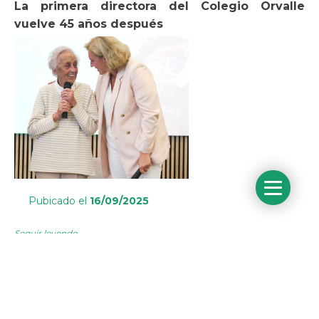
La primera directora del Colegio Orvalle
vuelve 45 años después
Pubicado el
16/09/2025
Seguir leyendo
Curso de novios