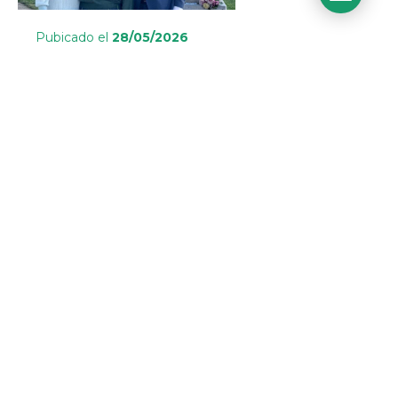
Pubicado el
28/05/2026
Seguir leyendo
El talento de Orvalle brilla en Ford Impulsando
Sueños: ganadoras nacionales entre más de
500 alumnos
Pubicado el
04/05/2026