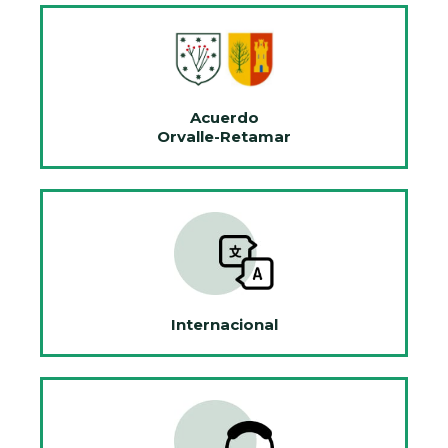
Acuerdo
Orvalle-Retamar
Internacional