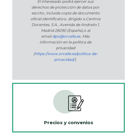
El interesado podrá ejercer sus
derechos de protección de datos por
escrito, incluida copia de documento
oficial identificativo, dirigido a Centros
Docentes, S.A., Avenida de Andraitx 1,
Madrid 28290 (España)
,
o
al
email
dpo@orvalle.es
. Más
información en la política de
privacidad
(
https://www.orvalle.es/politica-de-
privacidad/
).
Precios y convenios