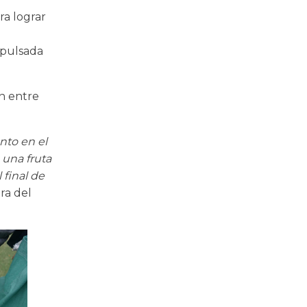
ra lograr
mpulsada
n entre
nto en el
 una fruta
 final de
ra del