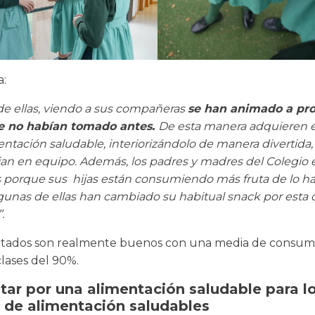
a:
 de ellas, viendo a sus compañeras
se han animado a pr
ue no habían tomado antes.
De esta manera adquieren e
entación saludable, interiorizándolo de manera divertida,
jan en equipo. Además, los padres y madres del Colegio
 porque sus hijas están consumiendo más fruta de lo hab
lgunas de ellas han cambiado su habitual snack por esta 
.
ultados son realmente buenos con una media de consum
clases del 90%.
tar por una alimentación saludable para l
 de alimentación saludables