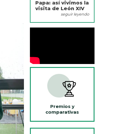
Papa: así vivimos la
visita de León XIV
seguir leyendo
Premios y
comparativas