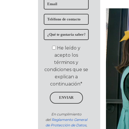
He leído y
acepto los
términos y
condiciones que se
explican a
continuación*
ENVIAR
En cumplimiento
del
Reglamento General
de Protección de Datos
,