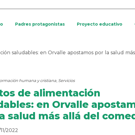
io
Padres protagonistas
Proyecto educativo
ción saludables: en Orvalle apostamos por la salud más 
ormación humana y cristiana
,
Servicios
tos de alimentación
dables: en Orvalle aposta
la salud más allá del come
/11/2022