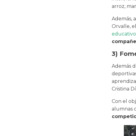
arroz, mar
Además, a
Orvalle, 
educativo
compañer
3) Fome
Además de
deportiva
aprendiza
Cristina Dí
Con el obj
alumnas 
competic