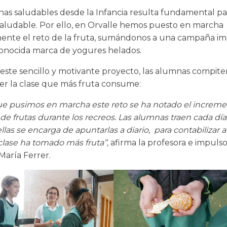
inas saludables desde la Infancia resulta fundamental pa
saludable. Por ello, en Orvalle hemos puesto en marcha
ente el reto de la fruta, sumándonos a una campaña i
onocida marca de yogures helados.
este sencillo y motivante proyecto, las alumnas compite
ser la clase que más fruta consume:
ue pusimos en marcha este reto se ha notado el increme
e frutas durante los recreos. Las alumnas traen cada día
llas se encarga de apuntarlas a diario, para contabilizar al
lase ha tomado más fruta’’,
afirma la profesora e impulso
María Ferrer.