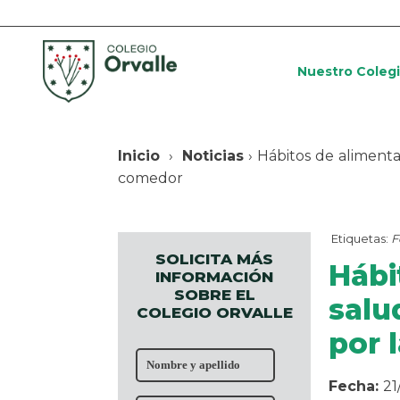
Nuestro Coleg
Inicio
›
Noticias
› Hábitos de alimenta
comedor
Etiquetas:
F
SOLICITA MÁS
Hábi
INFORMACIÓN
SOBRE EL
salu
COLEGIO ORVALLE
por 
Fecha:
21