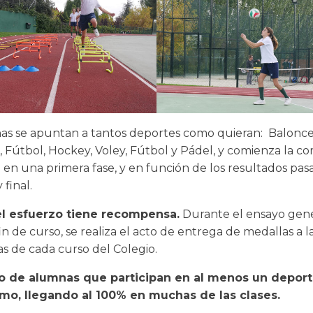
as se apuntan a tantos deportes como quieran: Balonce
, Fútbol, Hockey, Voley, Fútbol y Pádel, y comienza la co
 en una primera fase, y en función de los resultados pasa
 final.
l esfuerzo tiene recompensa.
Durante el ensayo gene
fin de curso, se realiza el acto de entrega de medallas a l
 de cada curso del Colegio.
o de alumnas que participan en al menos un deport
imo, llegando al 100% en muchas de las clases.