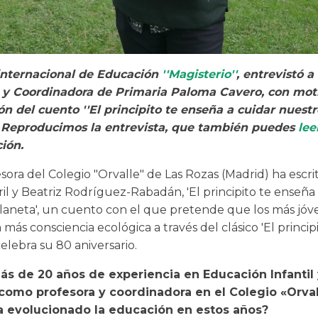
 internacional de Educación
''Magisterio''
, entrevistó a 
 y Coordinadora de Primaria Paloma Cavero, con moti
ón del cuento ''El principito te enseña a cuidar nuestr
. Reproducimos la entrevista, que también puedes
lee
ión.
sora del Colegio "Orvalle" de Las Rozas (Madrid) ha escrit
ril y Beatriz Rodríguez-Rabadán, 'El principito te enseña
laneta', un cuento con el que pretende que los más jóv
más consciencia ecológica a través del clásico 'El principi
elebra su 80 aniversario.
ás de 20 años de experiencia en Educación Infantil
como profesora y coordinadora en el Colegio «Orval
 evolucionado la educación en estos años?