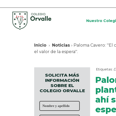
Nuestro Coleg
Inicio
›
Noticias
› Paloma Cavero: ''El
el valor de la espera''.
Etiquetas:
D
SOLICITA MÁS
Palo
INFORMACIÓN
SOBRE EL
plan
COLEGIO ORVALLE
ahí 
esper