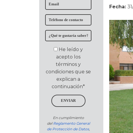
Fecha:
31
He leído y
acepto los
términos y
condiciones que se
explican a
continuación*
ENVIAR
En cumplimiento
del
Reglamento General
de Protección de Datos
,