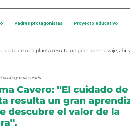
io
Padres protagonistas
Proyecto educativo
 cuidado de una planta resulta un gran aprendizaje; ahí
irección y profesorado
ma Cavero: ''El cuidado de
ta resulta un gran aprendiz
se descubre el valor de la
a''.