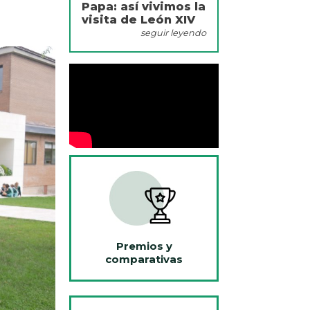
Papa: así vivimos la
visita de León XIV
seguir leyendo
Premios y
comparativas