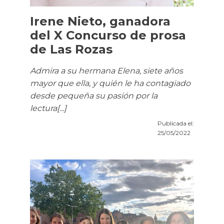
Irene Nieto, ganadora
del X Concurso de prosa
de Las Rozas
Admira a su hermana Elena, siete años
mayor que ella, y quién le ha contagiado
desde pequeña su pasión por la
lectura[...]
Publicada el:
25/05/2022