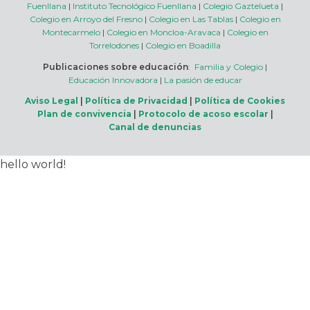
Fuenllana
|
Instituto Tecnológico Fuenllana
|
Colegio Gaztelueta
|
Colegio en Arroyo del Fresno
|
Colegio en Las Tablas
|
Colegio en
Montecarmelo
|
Colegio en Moncloa-Aravaca
|
Colegio en
Torrelodones
|
Colegio en Boadilla
Publicaciones sobre educación
:
Familia y Colegio
|
Educación Innovadora
|
La pasión de educar
Aviso Legal
|
Política de Privacidad
|
Política de Cookies
Plan de convivencia
|
Protocolo de acoso escolar
|
Canal de denuncias
hello world!