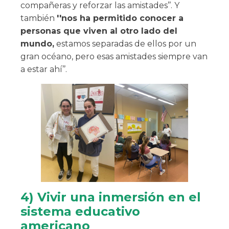
compañeras y reforzar las amistades’’. Y
también
''nos ha permitido conocer a
personas que viven al otro lado del
mundo,
estamos separadas de ellos por un
gran océano, pero esas amistades siempre van
a estar ahí’’.
4) Vivir una inmersión en el
sistema educativo
americano