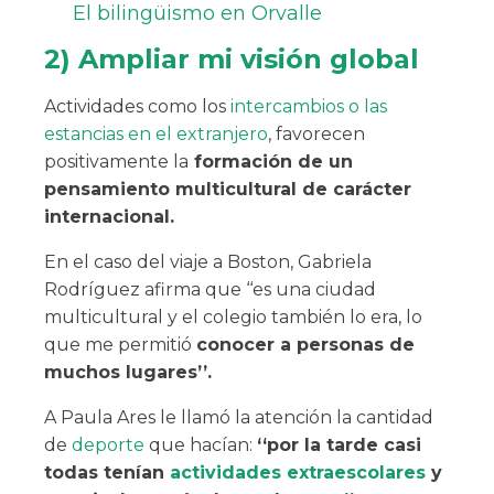
El bilingüismo en Orvalle
2) Ampliar mi visión global
Actividades como los
intercambios o las
estancias en el extranjero
, favorecen
positivamente la
formación de un
pensamiento multicultural de carácter
internacional.
En el caso del viaje a Boston, Gabriela
Rodríguez afirma que ‘‘es una ciudad
multicultural y el colegio también lo era, lo
que me permitió
conocer a personas de
muchos lugares’’.
A Paula Ares le llamó la atención la cantidad
de
deporte
que hacían:
‘‘por la tarde casi
todas tenían
actividades extraescolares
y