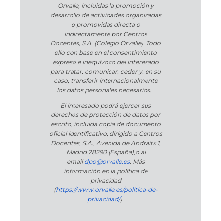
Orvalle, incluidas la promoción y
desarrollo de actividades organizadas
o promovidas directa o
indirectamente por Centros
Docentes, S.A. (Colegio Orvalle). Todo
ello con base en el consentimiento
expreso e inequívoco del interesado
para tratar, comunicar, ceder y, en su
caso, transferir internacionalmente
los datos personales necesarios.
El interesado podrá ejercer sus
derechos de protección de datos por
escrito, incluida copia de documento
oficial identificativo, dirigido a Centros
Docentes, S.A., Avenida de Andraitx 1,
Madrid 28290 (España)
,
o
al
email
dpo@orvalle.es
. Más
información en la política de
privacidad
(
https://www.orvalle.es/politica-de-
privacidad/
).