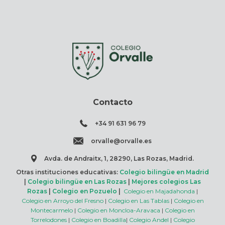
Contacto
+34 91 631 96 79
orvalle@orvalle.es
Avda. de Andraitx, 1, 28290, Las Rozas, Madrid.
Otras instituciones educativas:
Colegio bilingüe en Madrid
|
Colegio bilingüe en Las Rozas
|
Mejores colegios Las
Rozas
|
Colegio en Pozuelo
|
Colegio en Majadahonda
|
Colegio en Arroyo del Fresno
|
Colegio en Las Tablas
|
Colegio en
Montecarmelo
|
Colegio en Moncloa-Aravaca
|
Colegio en
Torrelodones
|
Colegio en Boadilla
|
Colegio Andel
|
Colegio