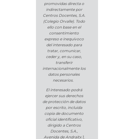
promovidas directa o
indirectamente por
Centros Docentes, S.A.
(Colegio Orvalle). Todo
ello con base en el
consentimiento
expreso e inequívoco
del interesado para
tratar, comunicar,
ceder y, en su caso,
transferir
internacionalmente los
datos personales
necesarios.
El interesado podrá
ejercer sus derechos
de protección de datos
por escrito, incluida
copia de documento
oficial identificativo,
dirigido a Centros
Docentes, S.A.,
Avenida de Andraitx 1,