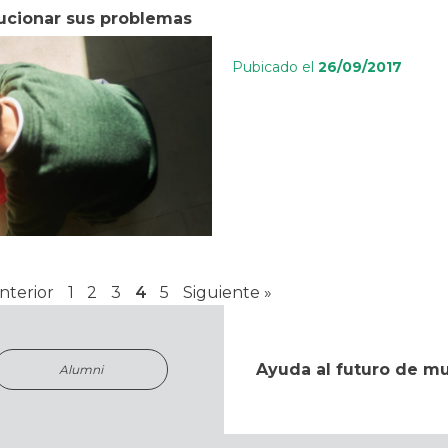
lucionar sus problemas
Pubicado el
26/09/2017
nterior
1
2
3
4
5
Siguiente »
Ayuda al futuro de m
Alumni