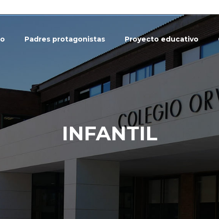
io
Padres protagonistas
Proyecto educativo
INFANTIL