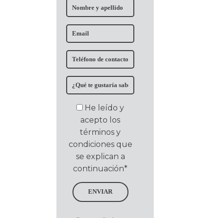
He leído y
acepto los
términos y
condiciones que
se explican a
continuación*
ENVIAR