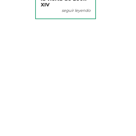
XIV
seguir leyendo