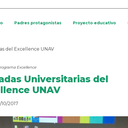
io
Padres protagonistas
Proyecto educativo
rias del Excellence UNAV
rograma Excellence
adas Universitarias del
llence UNAV
/10/2017