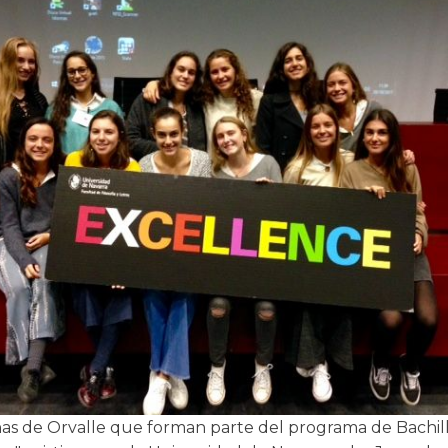
as de Orvalle que forman parte del programa de Bachil