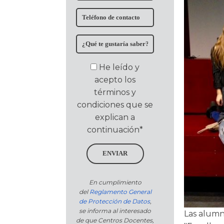
He leído y
acepto los
términos y
condiciones que se
explican a
continuación*
ENVIAR
En cumplimiento
del
Reglamento General
de Protección de Datos
,
se informa al interesado
Las alumn
de que Centros Docentes,