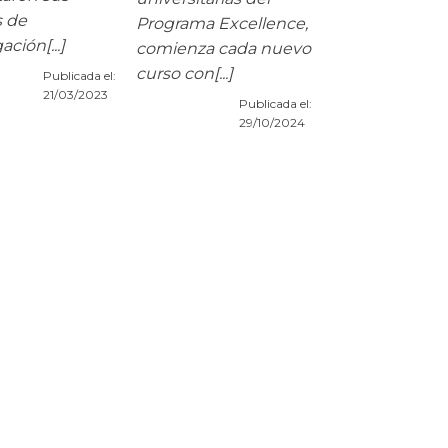
s de
Programa Excellence,
ación[...]
comienza cada nuevo
curso con[...]
Publicada el:
21/03/2023
Publicada el:
29/10/2024