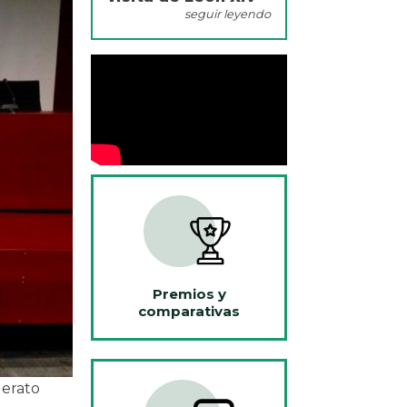
seguir leyendo
Premios y
comparativas
lerato