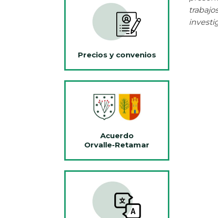
trabajo
investig
Precios y convenios
Acuerdo
Orvalle-Retamar