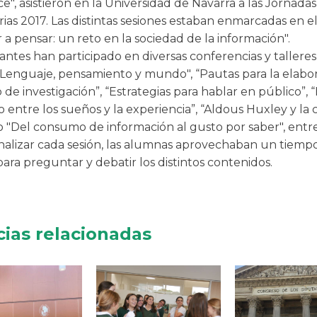
e", asistieron en la Universidad de Navarra a las Jornadas
rias 2017. Las distintas sesiones estaban enmarcadas en e
a pensar: un reto en la sociedad de la información".
antes han participado en diversas conferencias y tallere
"Lenguaje, pensamiento y mundo", “Pautas para la elabo
 de investigación”, “Estrategias para hablar en público”, “
entre los sueños y la experiencia”, “Aldous Huxley y la c
 "Del consumo de información al gusto por saber", ent
finalizar cada sesión, las alumnas aprovechaban un tiemp
ara preguntar y debatir los distintos contenidos.
cias relacionadas