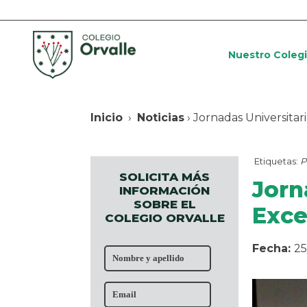
Nuestro Coleg
Inicio
›
Noticias
› Jornadas Universita
Etiquetas:
P
SOLICITA MÁS
Jorn
INFORMACIÓN
SOBRE EL
Exce
COLEGIO ORVALLE
Fecha:
25