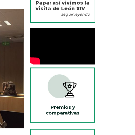
Papa: así vivimos la
visita de León XIV
seguir leyendo
Premios y
comparativas