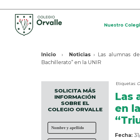
Nuestro Coleg
Inicio
›
Noticias
› Las alumnas de 
Bachillerato” en la UNIR
Etiquetas:
O
SOLICITA MÁS
Las 
INFORMACIÓN
SOBRE EL
en l
COLEGIO ORVALLE
“Tri
Fecha:
31