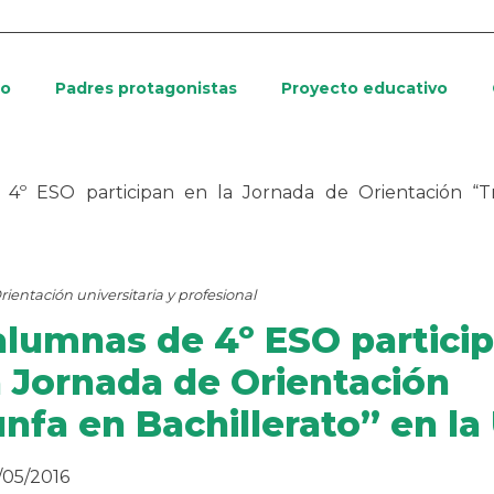
io
Padres protagonistas
Proyecto educativo
4º ESO participan en la Jornada de Orientación “T
rientación universitaria y profesional
alumnas de 4º ESO partici
a Jornada de Orientación
unfa en Bachillerato” en la
/05/2016