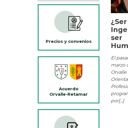
¿Ser
Inge
ser
Precios y convenios
Hum
El pasa
marzo 
Orvalle
Orienta
Profesi
Acuerdo
progra
Orvalle-Retamar
por[...]