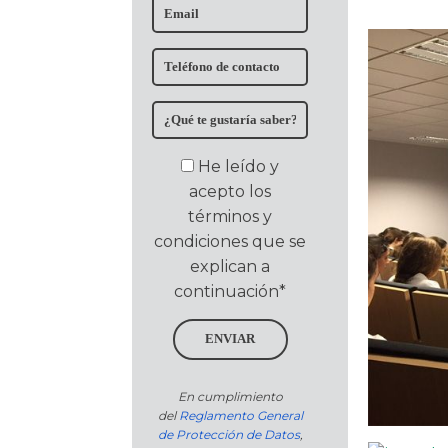
He leído y
acepto los
términos y
condiciones que se
explican a
continuación*
ENVIAR
En cumplimiento
del
Reglamento General
de Protección de Datos
,