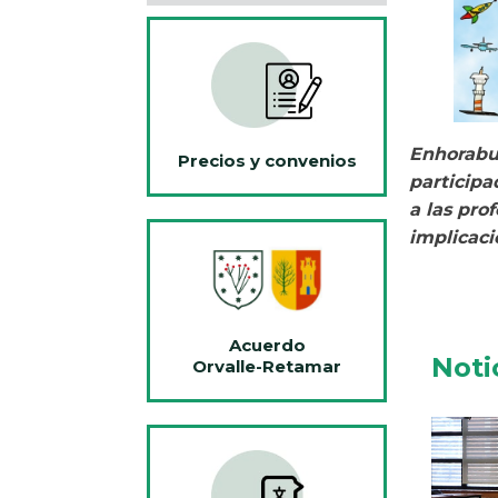
Enhorabu
Precios y convenios
participa
a las pro
implicaci
Acuerdo
Noti
Orvalle-Retamar