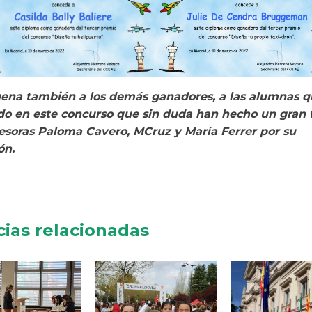
ena también a los demás ganadores, a las alumnas 
do en este concurso
que sin duda han hecho un gran 
fesoras Paloma Cavero, MCruz y María Ferrer por su
ón.
cias relacionadas