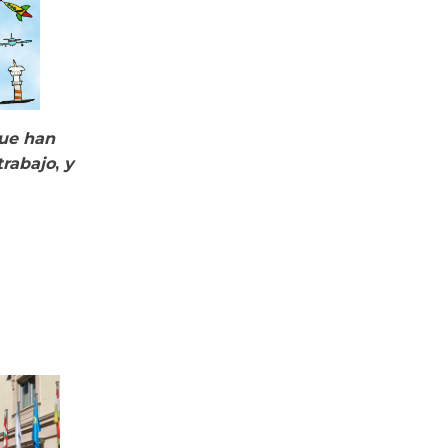
que han
trabajo
,
y