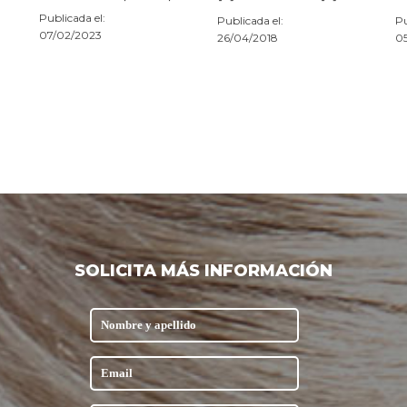
Publicada el:
Publicada el:
Pu
07/02/2023
26/04/2018
0
SOLICITA MÁS INFORMACIÓN