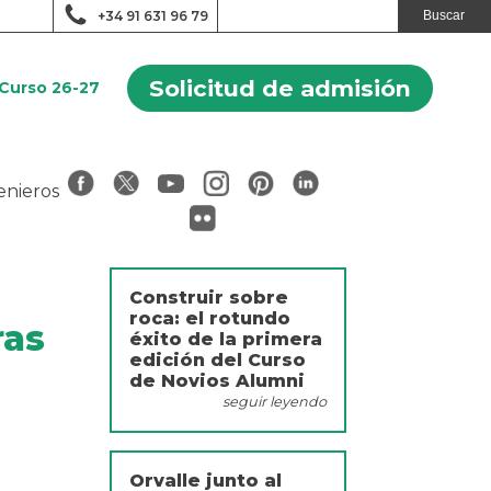
+34 91 631 96 79
Solicitud de admisión
Curso 26-27
nieros
Construir sobre
roca: el rotundo
ras
éxito de la primera
edición del Curso
de Novios Alumni
seguir leyendo
Orvalle junto al