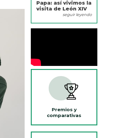
Papa: así vivimos la
visita de León XIV
seguir leyendo
Premios y
comparativas