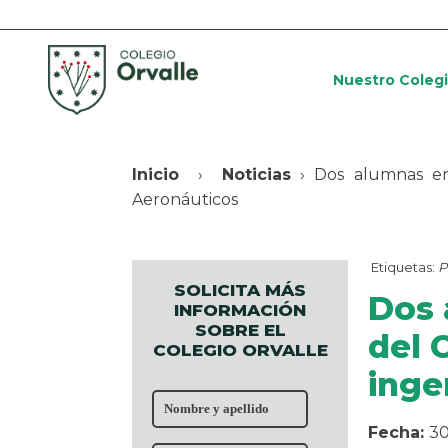
Nuestro Coleg
Inicio
›
Noticias
› Dos alumnas ent
Aeronáuticos
Etiquetas:
P
SOLICITA MÁS
Dos 
INFORMACIÓN
SOBRE EL
del 
COLEGIO ORVALLE
inge
Fecha:
30