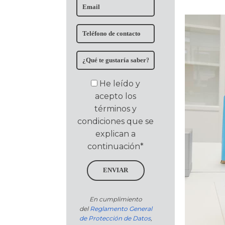
He leído y
acepto los
términos y
condiciones que se
explican a
continuación*
ENVIAR
En cumplimiento
del
Reglamento General
de Protección de Datos
,