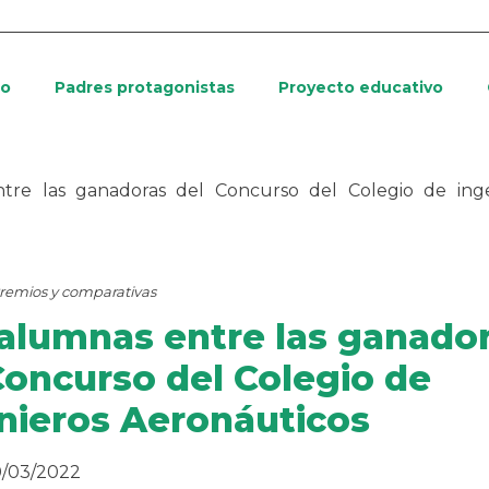
io
Padres protagonistas
Proyecto educativo
re las ganadoras del Concurso del Colegio de inge
remios y comparativas
alumnas entre las ganado
Concurso del Colegio de
nieros Aeronáuticos
/03/2022