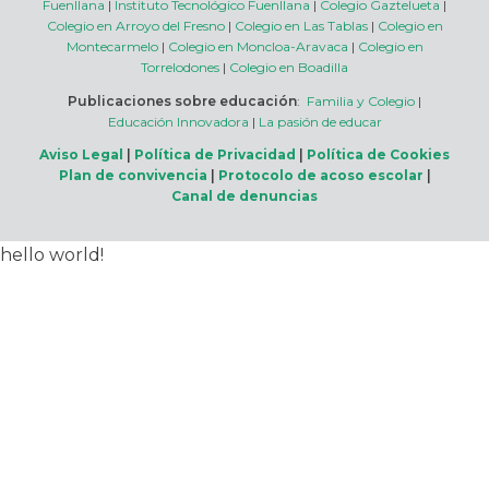
Fuenllana
|
Instituto Tecnológico Fuenllana
|
Colegio Gaztelueta
|
Colegio en Arroyo del Fresno
|
Colegio en Las Tablas
|
Colegio en
Montecarmelo
|
Colegio en Moncloa-Aravaca
|
Colegio en
Torrelodones
|
Colegio en Boadilla
Publicaciones sobre educación
:
Familia y Colegio
|
Educación Innovadora
|
La pasión de educar
Aviso Legal
|
Política de Privacidad
|
Política de Cookies
Plan de convivencia
|
Protocolo de acoso escolar
|
Canal de denuncias
hello world!