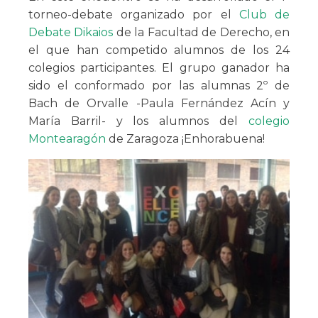
torneo-debate organizado por el
Club de
Debate Dikaios
de la Facultad de Derecho, en
el que han competido alumnos de los 24
colegios participantes. El grupo ganador ha
sido el conformado por las alumnas 2º de
Bach de Orvalle -Paula Fernández Acín y
María Barril- y los alumnos del
colegio
Montearagón
de Zaragoza ¡Enhorabuena!