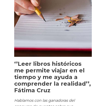
‘’Leer libros históricos
me permite viajar en el
tiempo y me ayuda a
comprender la realidad’’,
Fátima Cruz
Hablamos con las ganadoras del