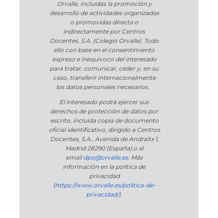
Orvalle, incluidas la promoción y
desarrollo de actividades organizadas
o promovidas directa o
indirectamente por Centros
Docentes, S.A. (Colegio Orvalle). Todo
ello con base en el consentimiento
expreso e inequívoco del interesado
para tratar, comunicar, ceder y, en su
caso, transferir internacionalmente
los datos personales necesarios.
El interesado podrá ejercer sus
derechos de protección de datos por
escrito, incluida copia de documento
oficial identificativo, dirigido a Centros
Docentes, S.A., Avenida de Andraitx 1,
Madrid 28290 (España)
,
o
al
email
dpo@orvalle.es
. Más
información en la política de
privacidad
(
https://www.orvalle.es/politica-de-
privacidad/
).